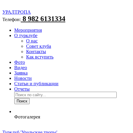
УРАЛТРОПА
8 982 6131334
Телефон:
Мероприятия
О турклубе
О нас
Совет клуба
Контакты
Как вступить
Фото
Видео
Заявка
Новости
Статьи и публикации
Отчеты
Фотогалерея
Турклуб 'Уральские тропы'