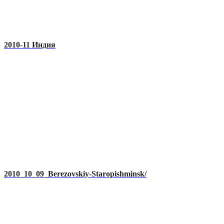
2010-11 Индия
2010_10_09_Berezovskiy-Staropishminsk/