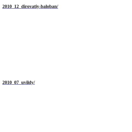
2010_12_dirovatiy-baloban/
2010_07_uvildy/