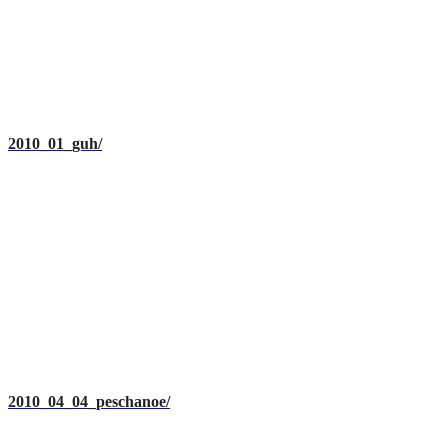
2010_01_guh/
2010_04_04_peschanoe/