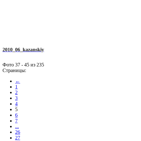
2010_06_kazanskiy
Фото 37 - 45 из 235
Страницы:
←
1
2
3
4
5
6
7
...
26
27