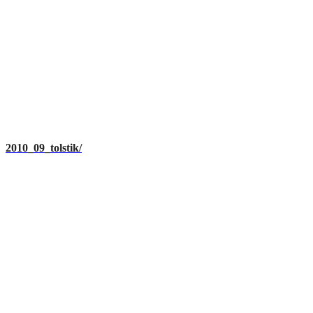
2010_09_tolstik/