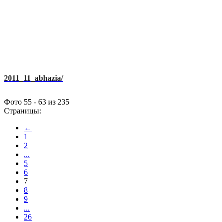
2011_11_abhazia/
Фото 55 - 63 из 235
Страницы:
←
1
2
...
5
6
7
8
9
...
26