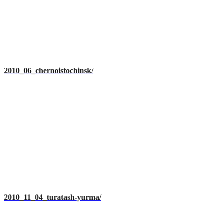
2010_06_chernoistochinsk/
2010_11_04_turatash-yurma/