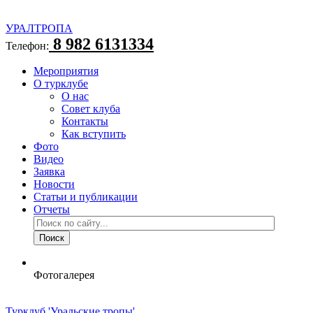
УРАЛТРОПА
8 982 6131334
Телефон:
Мероприятия
О турклубе
О нас
Совет клуба
Контакты
Как вступить
Фото
Видео
Заявка
Новости
Статьи и публикации
Отчеты
Фотогалерея
Турклуб 'Уральские тропы'