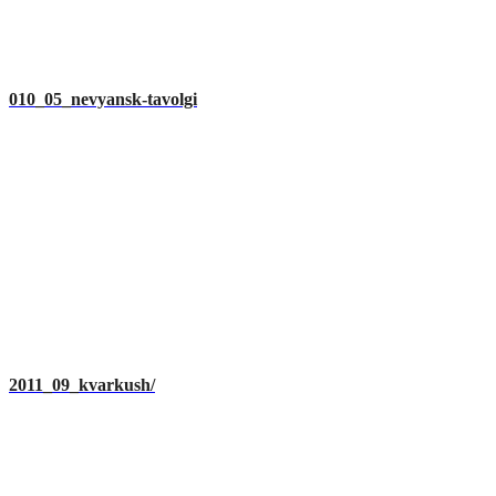
010_05_nevyansk-tavolgi
2011_09_kvarkush/