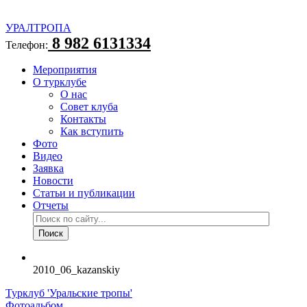
УРАЛТРОПА
8 982 6131334
Телефон:
Мероприятия
О турклубе
О нас
Совет клуба
Контакты
Как вступить
Фото
Видео
Заявка
Новости
Статьи и публикации
Отчеты
2010_06_kazanskiy
Турклуб 'Уральские тропы'
Фотоальбом