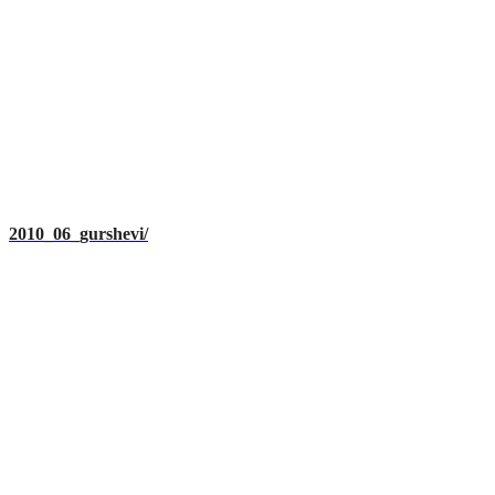
2010_06_gurshevi/