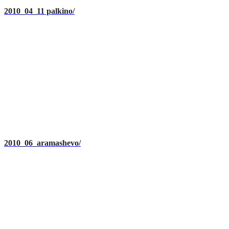
2010_04_11 palkino/
2010_06_aramashevo/