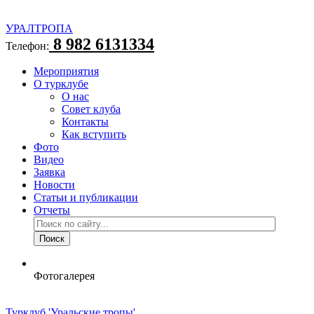
УРАЛТРОПА
8 982 6131334
Телефон:
Мероприятия
О турклубе
О нас
Совет клуба
Контакты
Как вступить
Фото
Видео
Заявка
Новости
Статьи и публикации
Отчеты
Фотогалерея
Турклуб 'Уральские тропы'