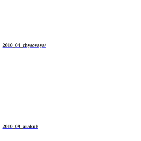
2010_04_chysovaya/
2010_09_arakul/