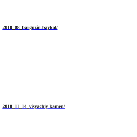
2010_08_barguzin-baykal/
2010_11_14_visyachiy-kamen/