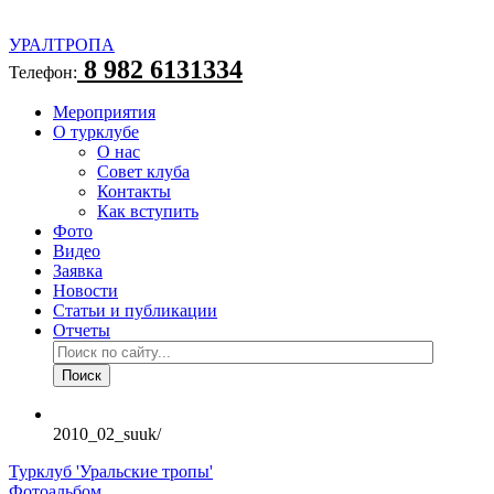
УРАЛТРОПА
8 982 6131334
Телефон:
Мероприятия
О турклубе
О нас
Совет клуба
Контакты
Как вступить
Фото
Видео
Заявка
Новости
Статьи и публикации
Отчеты
2010_02_suuk/
Турклуб 'Уральские тропы'
Фотоальбом