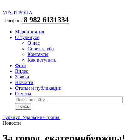
УРАЛТРОПА
8 982 6131334
Телефон:
Мероприятия
О турклубе
О нас
Совет клуба
Контакты
Как вступить
Фото
Видео
Заявка
Новости
Статьи и публикации
Отчеты
Турклуб 'Уральские тропы'
Новости
За город, екатеринбуржцы!