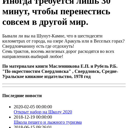
Иногда требуется лишь 30
минут, чтобы перенестись
совсем в другой мир.
Бывали ли вы на Шунут-Камне, что в шестидесяти
километрах от города, на озере Аракуль или в Веселых горах?
Свердловчанину есть где отдохнуть!
Семь трактов, восемь железных дорог расходятся во всех
направлениях-выбирай любое!
По материалам книги Масленникова Е.П. и Рубель Р.Б.
"По окрестностям Свердловска" ,
Свердловск, Средне-
Уральское книжное издательство, 1978 год
Последние новости
2020-02-05 00:00:00
Открыт набор на Школу 2020
2018-12-19 00:00:00
Школа пешего и лыжного туризма
2018-06-15 09:26:01