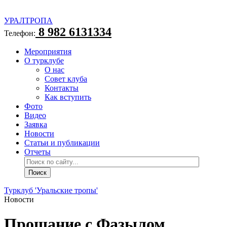
УРАЛТРОПА
8 982 6131334
Телефон:
Мероприятия
О турклубе
О нас
Совет клуба
Контакты
Как вступить
Фото
Видео
Заявка
Новости
Статьи и публикации
Отчеты
Турклуб 'Уральские тропы'
Новости
Прощание с Фазылом