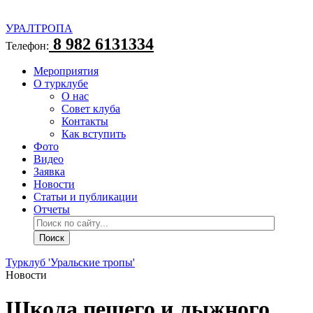
УРАЛТРОПА
8 982 6131334
Телефон:
Мероприятия
О турклубе
О нас
Совет клуба
Контакты
Как вступить
Фото
Видео
Заявка
Новости
Статьи и публикации
Отчеты
Турклуб 'Уральские тропы'
Новости
Школа пешего и лыжного