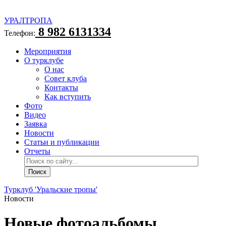
УРАЛТРОПА
8 982 6131334
Телефон:
Мероприятия
О турклубе
О нас
Совет клуба
Контакты
Как вступить
Фото
Видео
Заявка
Новости
Статьи и публикации
Отчеты
Турклуб 'Уральские тропы'
Новости
Новые фотоальбомы