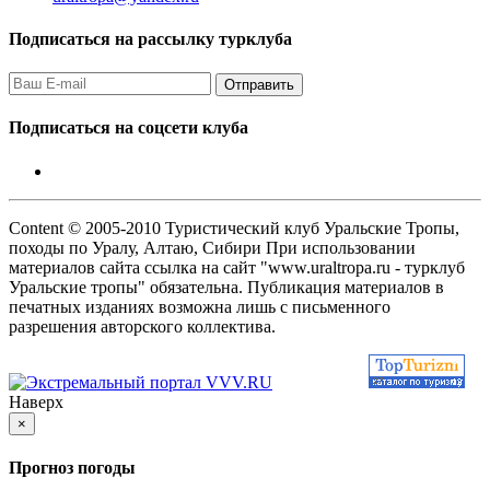
Подписаться на рассылку турклуба
Подписаться на соцсети клуба
Content © 2005-2010 Туристический клуб Уральские Тропы,
походы по Уралу, Алтаю, Сибири При использовании
материалов сайта ссылка на сайт "www.uraltropa.ru - турклуб
Уральские тропы" обязательна. Публикация материалов в
печатных изданиях возможна лишь с письменного
разрешения авторского коллектива.
Наверх
×
Прогноз погоды