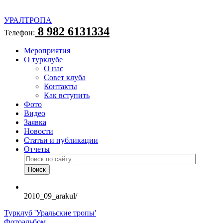
УРАЛТРОПА
8 982 6131334
Телефон:
Мероприятия
О турклубе
О нас
Совет клуба
Контакты
Как вступить
Фото
Видео
Заявка
Новости
Статьи и публикации
Отчеты
2010_09_arakul/
Турклуб 'Уральские тропы'
Фотоальбом