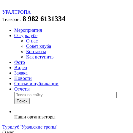
УРАЛТРОПА
8 982 6131334
Телефон:
Мероприятия
О турклубе
О нас
Совет клуба
Контакты
Как вступить
Фото
Видео
Заявка
Новости
Статьи и публикации
Отчеты
Наши организаторы
Турклуб 'Уральские тропы'
О нас