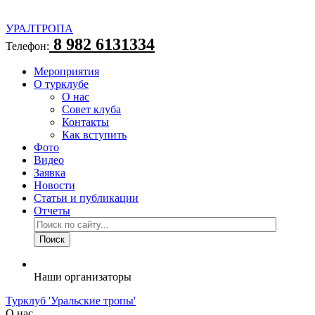
УРАЛТРОПА
8 982 6131334
Телефон:
Мероприятия
О турклубе
О нас
Совет клуба
Контакты
Как вступить
Фото
Видео
Заявка
Новости
Статьи и публикации
Отчеты
Наши организаторы
Турклуб 'Уральские тропы'
О нас