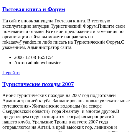
Гостевая книга и Форум
На сайте вновь запущена Гостевая книга. В тестовую
эксплуатацию запущен Туристический Форум.Пишите свои
пожелания и отзывы.Все свои предложения и замечания по
организации сайта вы можете направлять на
rokataev@yandex.ru либо писать на Туристический Форум.С
уважением, Администратор сайта.
2006-12-08 16:51:54
Автор
admin webmaster
Перейти
Туристические походы 2007
Анонс туристических походов на 2007 год подготовлен
Администрацией клуба. Запланированы новые увлекательные
путешествия:- Жигаланские водопады (на севере
Свердловской области)- гора Ямантау- и многое другое.В
предстоящем году расширится география мероприятий
нашего клуба. Уральские Тропы в августе 2007 года
отправляются на Алтай, в край высоких гор, ледников и