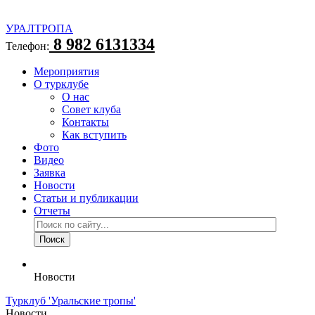
УРАЛТРОПА
8 982 6131334
Телефон:
Мероприятия
О турклубе
О нас
Совет клуба
Контакты
Как вступить
Фото
Видео
Заявка
Новости
Статьи и публикации
Отчеты
Новости
Турклуб 'Уральские тропы'
Новости