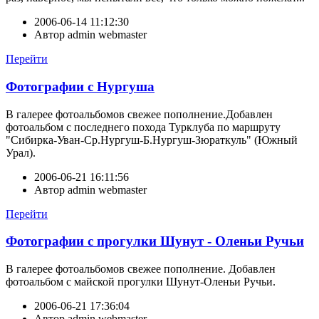
2006-06-14 11:12:30
Автор
admin webmaster
Перейти
Фотографии с Нургуша
В галерее фотоальбомов свежее пополнение.Добавлен
фотоальбом с последнего похода Турклуба по маршруту
"Сибирка-Уван-Ср.Нургуш-Б.Нургуш-Зюраткуль" (Южный
Урал).
2006-06-21 16:11:56
Автор
admin webmaster
Перейти
Фотографии с прогулки Шунут - Оленьи Ручьи
В галерее фотоальбомов свежее пополнение. Добавлен
фотоальбом с майской прогулки Шунут-Оленьи Ручьи.
2006-06-21 17:36:04
Автор
admin webmaster