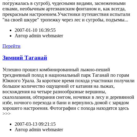
погружалась в сугроб), чудесными видами, заснеженными
елками, необычным артезианским фонтаном и, как всегда,
прекрасным настроением.Участники путешествия испытали
"на своей шкуре" тропежку через лес и сугробы, подъемы...
2007-01-10 16:39:55
Автор
admin webmaster
Перейти
Зимний Таганай
Успешно прошел комбинированный лыжно-пеший
трехдневный поход в национальный парк Таганай по горам
Южного Урала. За короткое время похода участники получили
большое количество ощущений от катания на лыжах,
восхождения на четыре разнообразные вершины,
скалолазания, обтирания снегом, ночевки в лесу и деревянной
избе, ночного перехода и бани и вернулись домой с зарядом
хорошего настроения. Фотографии с похода находятся здесь
>>>
2007-03-13 09:21:15
Автор
admin webmaster