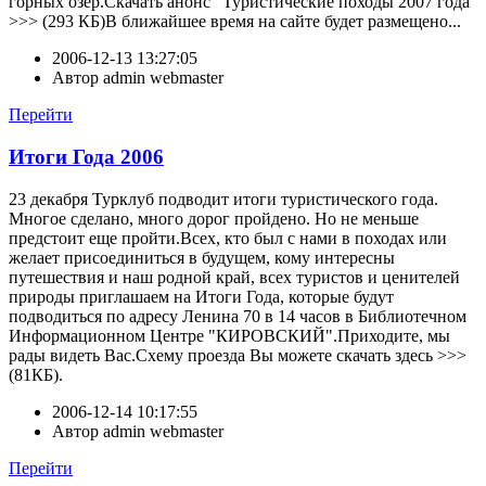
горных озер.Скачать анонс "Туристические походы 2007 года"
>>> (293 КБ)В ближайшее время на сайте будет размещено...
2006-12-13 13:27:05
Автор
admin webmaster
Перейти
Итоги Года 2006
23 декабря Турклуб подводит итоги туристического года.
Многое сделано, много дорог пройдено. Но не меньше
предстоит еще пройти.Всех, кто был с нами в походах или
желает присоединиться в будущем, кому интересны
путешествия и наш родной край, всех туристов и ценителей
природы приглашаем на Итоги Года, которые будут
подводиться по адресу Ленина 70 в 14 часов в Библиотечном
Информационном Центре "КИРОВСКИЙ".Приходите, мы
рады видеть Вас.Схему проезда Вы можете скачать здесь >>>
(81КБ).
2006-12-14 10:17:55
Автор
admin webmaster
Перейти