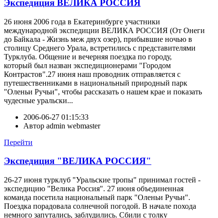
Экспедиция ВЕЛИКА РОССИЯ
26 июня 2006 года в Екатеринбурге участники
международной экспедиции ВЕЛИКА РОССИЯ (От Онеги
до Байкала - Жизнь меж двух озер), прибывшие ночью в
столицу Среднего Урала, встретились с представителями
Турклуба. Общение и вечерняя поездка по городу,
который был назван экспедиционерами "Городом
Контрастов".27 июня наш проводник отправляется с
путешественниками в национальный природный парк
"Оленьи Ручьи", чтобы рассказать о нашем крае и показать
чудесные уральски...
2006-06-27 01:15:33
Автор
admin webmaster
Перейти
Экспедиция "ВЕЛИКА РОССИЯ"
26-27 июня турклуб "Уральские тропы" принимал гостей -
экспедицию "Велика Россия". 27 июня объединенная
команда посетила национальный парк "Оленьи Ручьи".
Поездка порадовала солнечной погодой. В начале похода
немного запутались, заблудились. Сбили с толку