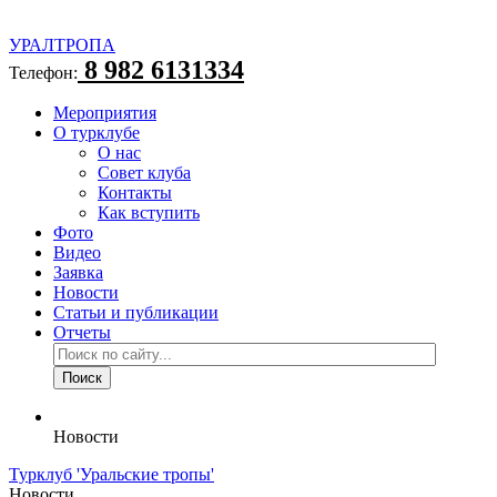
УРАЛТРОПА
8 982 6131334
Телефон:
Мероприятия
О турклубе
О нас
Совет клуба
Контакты
Как вступить
Фото
Видео
Заявка
Новости
Статьи и публикации
Отчеты
Новости
Турклуб 'Уральские тропы'
Новости