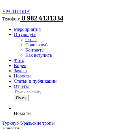
УРАЛТРОПА
8 982 6131334
Телефон:
Мероприятия
О турклубе
О нас
Совет клуба
Контакты
Как вступить
Фото
Видео
Заявка
Новости
Статьи и публикации
Отчеты
Новости
Турклуб 'Уральские тропы'
Новости