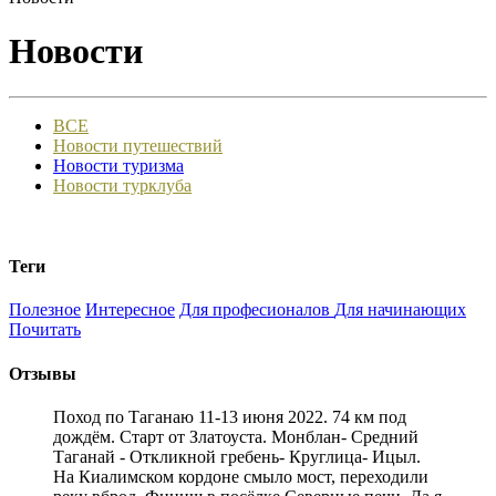
Новости
ВСЕ
Новости путешествий
Новости туризма
Новости турклуба
Теги
Полезное
Интересное
Для професионалов
Для начинающих
Почитать
Отзывы
Поход по Таганаю 11-13 июня 2022. 74 км под
дождём. Старт от Златоуста. Монблан- Средний
Таганай - Откликной гребень- Круглица- Ицыл.
На Киалимском кордоне смыло мост, переходили