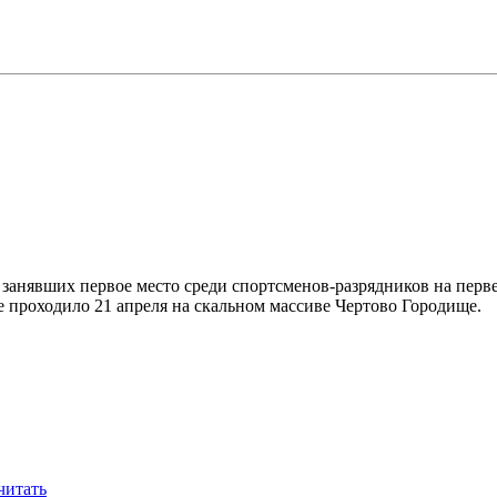
занявших первое место среди спортсменов-разрядников на перв
ое проходило 21 апреля на скальном массиве Чертово Городище.
читать