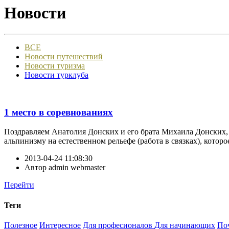
Новости
ВСЕ
Новости путешествий
Новости туризма
Новости турклуба
1 место в соревнованиях
Поздравляем Анатолия Донских и его брата Михаила Донских, 
альпинизму на естественном рельефе (работа в связках), котор
2013-04-24 11:08:30
Автор
admin webmaster
Перейти
Теги
Полезное
Интересное
Для професионалов
Для начинающих
По